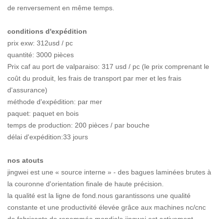
de renversement en même temps.
conditions d'expédition
prix exw: 312usd / pc
quantité: 3000 pièces
Prix ​​caf au port de valparaiso: 317 usd / pc (le prix comprenant le
coût du produit, les frais de transport par mer et les frais
d'assurance)
méthode d'expédition: par mer
paquet: paquet en bois
temps de production: 200 pièces / par bouche
délai d'expédition:33 jours
nos atouts
jingwei est une « source interne » - des bagues laminées brutes à
la couronne d'orientation finale de haute précision.
la qualité est la ligne de fond.nous garantissons une qualité
constante et une productivité élevée grâce aux machines nc/cnc