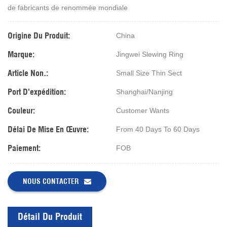
de fabricants de renommée mondiale
Origine Du Produit:
China
Marque:
Jingwei Slewing Ring
Article Non.:
Small Size Thin Sect
Port D'expédition:
Shanghai/Nanjing
Couleur:
Customer Wants
Délai De Mise En Œuvre:
From 40 Days To 60 Days
Paiement:
FOB
NOUS CONTACTER
Détail Du Produit