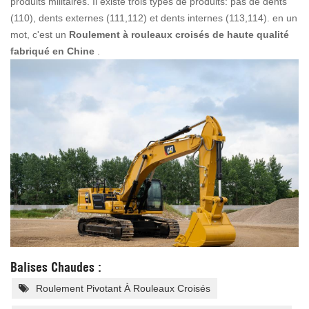
produits militaires. Il existe trois types de produits: pas de dents
(110), dents externes (111,112) et dents internes (113,114). en un
mot, c'est un
Roulement à rouleaux croisés de haute qualité
fabriqué en Chine
.
Balises Chaudes :
Roulement Pivotant À Rouleaux Croisés