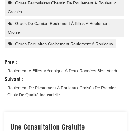
Grues Ferroviaires Chemin De Roulement À Rouleaux
Croisés
Grues De Camion Roulement À Billes À Roulement
Croisé
Grues Portuaires Croisement Roulement À Rouleaux
Prev :
Roulement À Billes Mécanique À Deux Rangées Bien Vendu
Suivant :
Roulement De Pivotement À Rouleaux Croisés De Premier
Choix De Qualité Industrielle
Une Consultation Gratuite