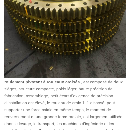
roulement pivotant à rouleaux croisés
, est composé de deux
sièges, structure compacte, poids léger, haute précision de
fabrication, assemblage, petit écart d'exigence de précision
d'installation est élevé, le rouleau de croix 1: 1 disposé, peut
supporter une force axiale en même temps, le moment de
renversement et une grande force radiale, est largement utilisée
dans le levage, le transport, les machines d'ingénierie et les