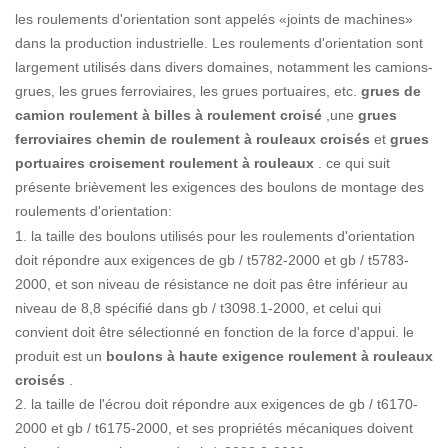
les roulements d'orientation sont appelés «joints de machines»
dans la production industrielle. Les roulements d'orientation sont
largement utilisés dans divers domaines, notamment les camions-
grues, les grues ferroviaires, les grues portuaires, etc.
grues de
camion roulement à billes à roulement croisé
,une
grues
ferroviaires chemin de roulement à rouleaux croisés
et
grues
portuaires croisement roulement à rouleaux
. ce qui suit
présente brièvement les exigences des boulons de montage des
roulements d'orientation:
1. la taille des boulons utilisés pour les roulements d'orientation
doit répondre aux exigences de gb / t5782-2000 et gb / t5783-
2000, et son niveau de résistance ne doit pas être inférieur au
niveau de 8,8 spécifié dans gb / t3098.1-2000, et celui qui
convient doit être sélectionné en fonction de la force d'appui. le
produit est un
boulons à haute exigence roulement à rouleaux
croisés
.
2. la taille de l'écrou doit répondre aux exigences de gb / t6170-
2000 et gb / t6175-2000, et ses propriétés mécaniques doivent