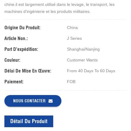
chine.il est largement utilisé dans le levage, le transport, les
machines d'ingénierie et les produits militaires.
Origine Du Produit:
China
Article Non.:
J Series
Port D'expédition:
Shanghai/Nanjing
Couleur:
Customer Wants
Délai De Mise En Œuvre:
From 40 Days To 60 Days
Paiement:
FOB
NOUS CONTACTER
Détail Du Produit