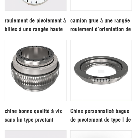
roulement de pivotement à
camion grue à une rangée
billes à une rangée haute
roulement d'orientation de
vitesse bas prix
50 mn
chine bonne qualité à vis
Chine personnalisé bague
sans fin type pivotant
de pivotement de type l de
roulement
bonne qualité