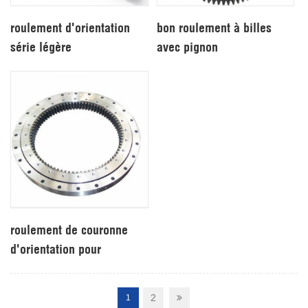
roulement d'orientation
bon roulement à billes
série légère
avec pignon
roulement de couronne
d'orientation pour
riveteuse
2
1