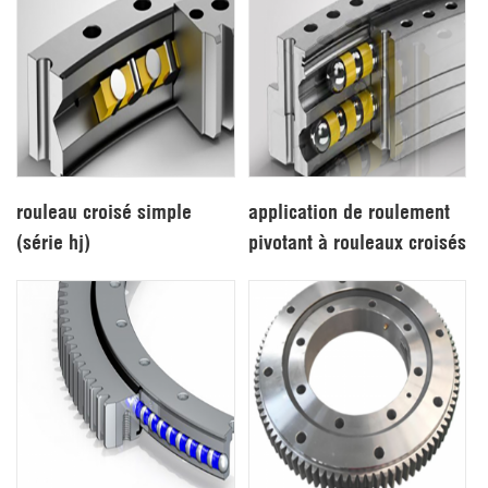
rouleau croisé simple
application de roulement
(série hj)
pivotant à rouleaux croisés