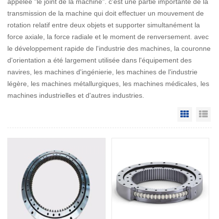
appelée "le joint de la machine". c'est une partie importante de la
transmission de la machine qui doit effectuer un mouvement de
rotation relatif entre deux objets et supporter simultanément la
force axiale, la force radiale et le moment de renversement. avec
le développement rapide de l'industrie des machines, la couronne
d'orientation a été largement utilisée dans l'équipement des
navires, les machines d'ingénierie, les machines de l'industrie
légère, les machines métallurgiques, les machines médicales, les
machines industrielles et d'autres industries.
Grid Vie
Li