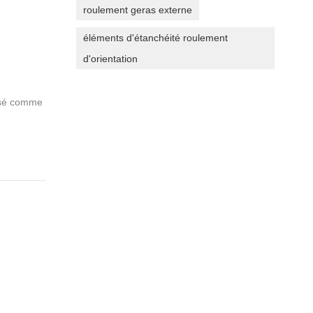
roulement geras externe
éléments d'étanchéité roulement
d'orientation
lisé comme