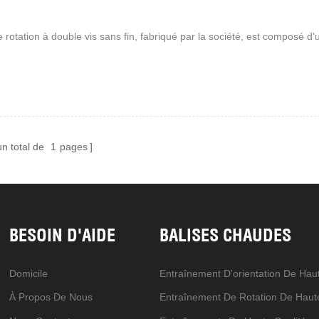
 rotation à double vis sans fin, fabriqué par la société, est composé d'u
un total de
1
pages
BESOIN D'AIDE
BALISES CHAUDES
Domicile
À Propos De Nous