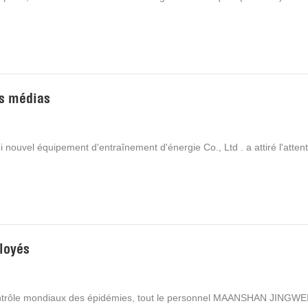
es médias
i nouvel équipement d'entraînement d'énergie Co., Ltd . a attiré l'atten
ployés
contrôle mondiaux des épidémies, tout le personnel MAANSHAN JINGWE