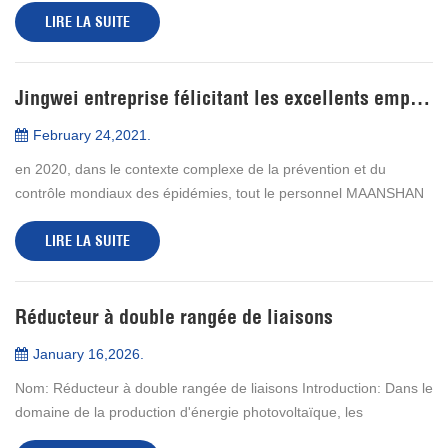
LIRE LA SUITE
d'échel...
Jingwei entreprise félicitant les excellents employés
February 24,2021.
en 2020, dans le contexte complexe de la prévention et du
contrôle mondiaux des épidémies, tout le personnel MAANSHAN
JINGWEI nouvel équipement d'entraînement d'énergie CO.,
LIRE LA SUITE
LTDunissez-vous comme un, ...
Réducteur à double rangée de liaisons
January 16,2026.
Nom: Réducteur à double rangée de liaisons Introduction: Dans le
domaine de la production d'énergie photovoltaïque, les
réducteurs sont fréquemment utilisés comme composants