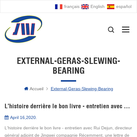
français
English
español
EXTERNAL-GERAS-SLEWING-
BEARING
Accueil
External-Geras-Slewing-Bearing
L'histoire derrière le bon livre - entretien avec Rui Dejun, directeur général adjoint de Jingwei compagnie
April 16,2020.
L'histoire derrière le bon livre - entretien avec Rui Dejun, directeur
général adjoint de Jingwei compagnie Récemment, une lettre de