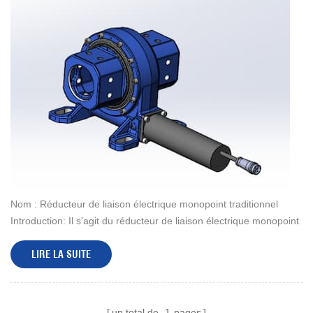
Nom : Réducteur de liaison électrique monopoint traditionnel
Introduction: Il s'agit du réducteur de liaison électrique monopoint
traditionnel de l'entreprise, principalement utilisé dans le suivi
LIRE LA SUITE
sol...
un total de
1
pages