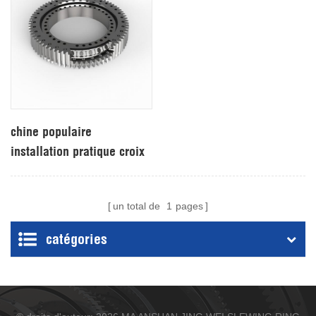
chine populaire
installation pratique croix
rouleau d'orientation
roulement
un total de
1
pages
catégories