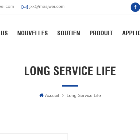
ei.com
jxx@masjwei.com
OUS
NOUVELLES
SOUTIEN
PRODUIT
APPLI
LONG SERVICE LIFE
Accueil
Long Service Life