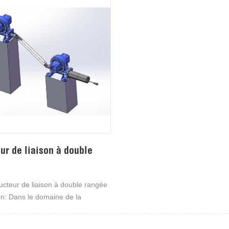
ur de liaison à double
cteur de liaison à double rangée
on: Dans le domaine de la
 d'énergie photovoltaïque à partir
es énergies, les réducteurs sont