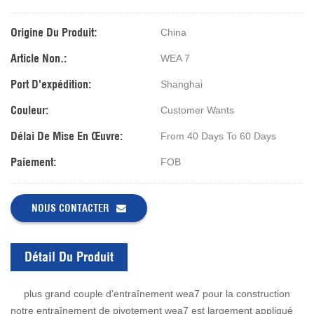
Origine Du Produit:
China
Article Non.:
WEA 7
Port D'expédition:
Shanghai
Couleur:
Customer Wants
Délai De Mise En Œuvre:
From 40 Days To 60 Days
Paiement:
FOB
NOUS CONTACTER
Détail Du Produit
plus grand couple d'entraînement wea7 pour la construction
notre entraînement de pivotement wea7 est largement appliqué