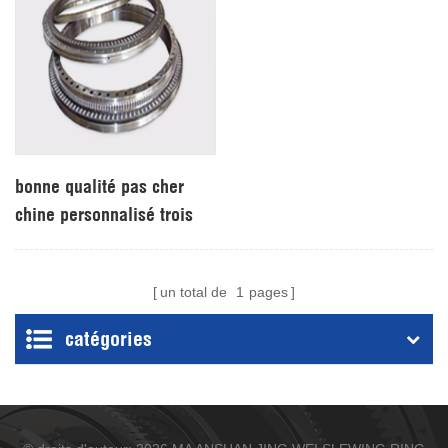
bonne qualité pas cher
chine personnalisé trois
rangées colonne
d'orientation anneau
un total de
1
pages
catégories